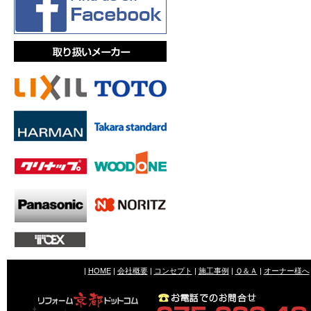
|
HOME
|
会社概要
|
コンセプト
|
施工事例
|
Ｑ＆Ａ
|
オーナー様へ